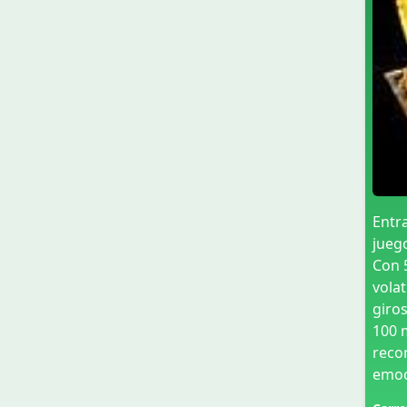
Entr
juego
Con 5
vola
giros
100 
reco
emoc