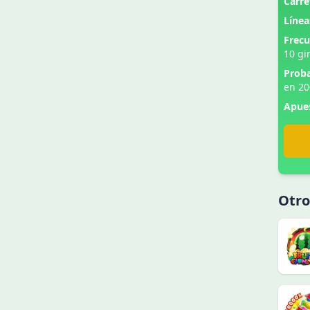
Carre
Línea
Frecu
10 gi
Proba
en 2
Apue
Otro