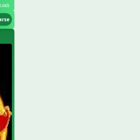
r país
arse