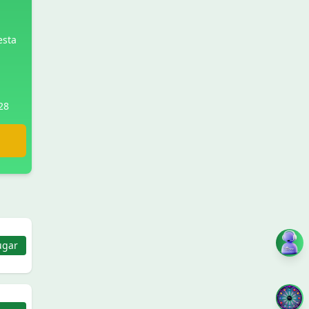
esta
28
ugar