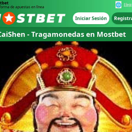
tbet
🌐
Elegi
forma de apuestas en línea
Iniciar Sesión
Registr
CaiShen - Tragamonedas en Mostbet