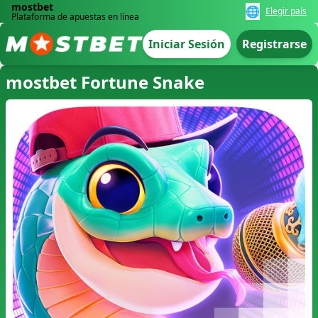
mostbet
🌐
Elegir país
Plataforma de apuestas en línea
Iniciar Sesión
Registrarse
mostbet Fortune Snake