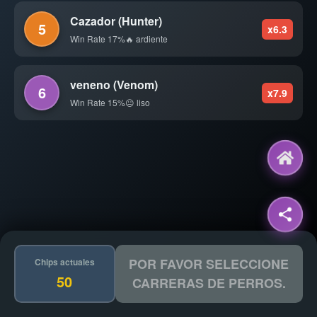
Cazador (Hunter)
5
x6.3
Win Rate 17%
🔥 ardiente
veneno (Venom)
6
x7.9
Win Rate 15%
😐 liso
POR FAVOR SELECCIONE
Chips actuales
50
CARRERAS DE PERROS.