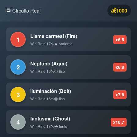
💰
🏁 Circuito Real
1000
Llama carmesí (Fire)
1
x6.5
Win Rate 17%
🔥 ardiente
Neptuno (Aqua)
2
x6.8
Win Rate 16%
😐 liso
iluminación (Bolt)
3
x7.8
Win Rate 15%
😐 liso
fantasma (Ghost)
4
x10.7
Win Rate 13%
🌧️ lento