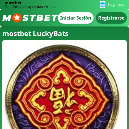
mostbet
🌐
Elegir país
Plataforma de apuestas en línea
Iniciar Sesión
Registrarse
mostbet LuckyBats